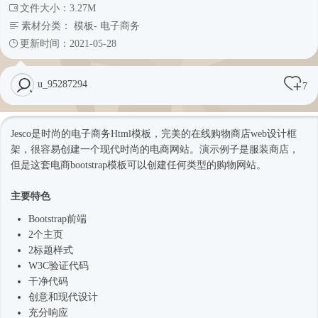
文件大小：3.27M
素材分类：
模板
-
电子商务
更新时间：2021-05-28
u_95287294
7
Jesco是
时尚
的电子商务
Html模板
，完美的在线购物商店web设计框
架，很容易创建一个现代
时尚
的电商网站。演示例子是服装商店，
但是这套电商bootstrap模板可以创建任何类型的购物网站。
主要特色
Bootstrap前端
2个主页
2标题样式
W3C验证代码
干净代码
创意和现代设计
充分响应