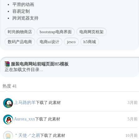
平滑的动画
容易定制
跨浏览器支持
时尚购物商店
bootstrap电商界面
电商网页框架
数码产品电商
电商ui设计
jesco
h5商城
服装电商网站前端页面H5模板
正在加载文件目录...
热度 41
上马路的羊
下载了 此素材
3月前
Aurora_xxx
下载了 此素材
5月前
＂天使↗之易
下载了 此素材
10月前