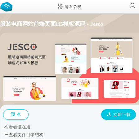
所有分类
服装电商网站前端页面H5模板源码 - Jesco
预 览
立即下载
看看谁在用
查看文件目录结构