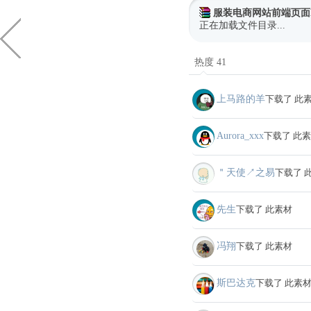
服装电商网站前端页面
正在加载文件目录...
热度 41
上马路的羊
下载了 此
Aurora_xxx
下载了 此
＂天使↗之易
下载了 
先生
下载了 此素材
冯翔
下载了 此素材
斯巴达克
下载了 此素