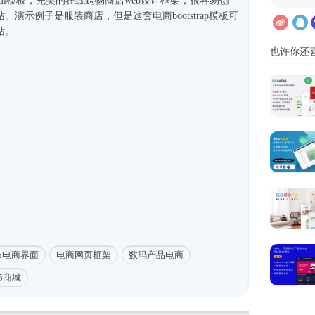
ml模板
，完美的在线购物商店web设计框架，很容易创
。演示例子是服装商店，但是这套电商bootstrap模板可
站。
也许你还
rap电商界面
电商网页框架
数码产品电商
5商城