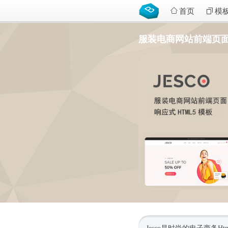
首页
模
服装电商网站前端页面H5